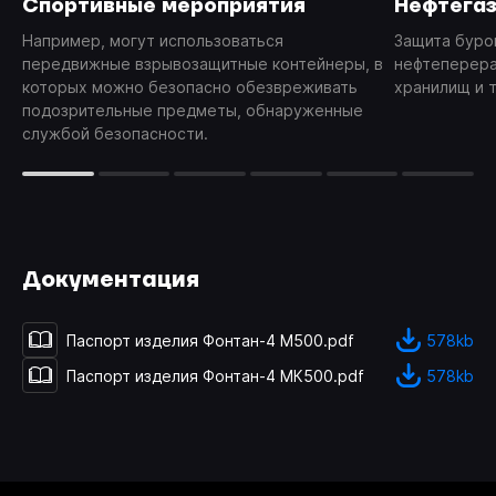
Cпортивные мероприятия
Нефтега
Например, могут использоваться
Защита буро
передвижные взрывозащитные контейнеры, в
нефтеперера
которых можно безопасно обезвреживать
хранилищ и 
подозрительные предметы, обнаруженные
службой безопасности.
Документация
Паспорт изделия Фонтан-4 М500
.pdf
578kb
Паспорт изделия Фонтан-4 МК500
.pdf
578kb