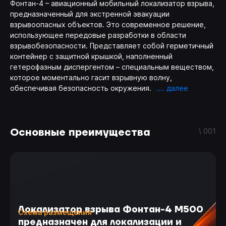
Фонтан-4 – авиационный мобильный локализатор взрыва,
предназначенный для экстренной эвакуации
взрывоопасных объектов. Это современное решение,
использующее передовые разработки в области
взрывобезопасности. Представляет собой герметичный
контейнер с защитной крышкой, наполненный
гетерофазным диспергентом – специальным веществом,
которое моментально гасит взрывную волну,
обеспечивая безопасность окружения.
Основные преимущества
\ 001
Локализатор взрыва Фонтан-4 М500
Схема размещения
предназначен для локализации и