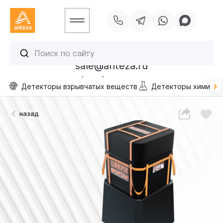
sale@anteza.ru
УСЛУГИ
+7 (495) 256-13-40
Детекторы взрывчатых веществ
Детекторы химичес
ОТРАСЛИ
ПРОЕКТЫ
назад
БЛОГ
КОНТАКТЫ