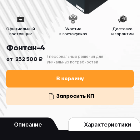
Официальный
Участие
Доставка
поставщик
в госзакупках
и гарантии
Фонтан-4
/ персональные решения для
от 232 500 ₽
уникальных потребностей
В корзину
Запросить КП
Описание
Характеристики