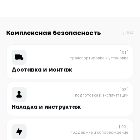
Комплексная безопасность
\ 004
[ 01 ]
транспортировка и установка
Доставка и монтаж
[ 02 ]
подготовка к эксплуатации
Наладка и инструктаж
[ 03 ]
поддержка и сопровождение