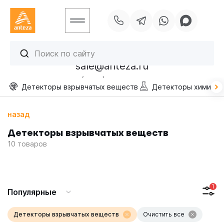
sale@anteza.ru
УСЛУГИ
+7 (495) 256-13-40
Детекторы взрывчатых веществ
Детекторы химичес
ОТРАСЛИ
ПРОЕКТЫ
назад
БЛОГ
Детекторы взрывчатых веществ
10
товаров
КОНТАКТЫ
Популярные
Детекторы взрывчатых веществ
Очистить все