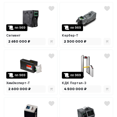
Детекторы взрывчатых
Детекторы химических
Детектор
веществ
веществ
наркотических 
пп 969
пп 969
Сегмент
Кербер-Т
2 650 000 ₽
2 300 000 ₽
пп 969
пп 969
ХимЭксперт-Т
КДК Портал-3
2 600 000 ₽
4 500 000 ₽