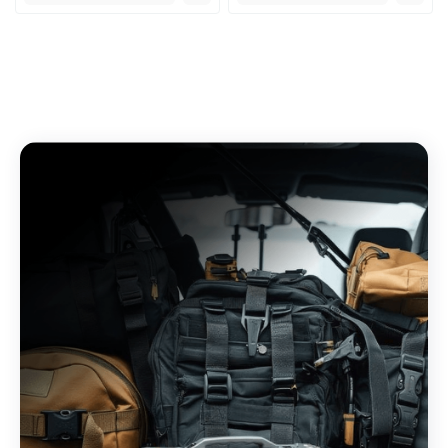
Детекторы
обнаружения
взрывчатых веществ