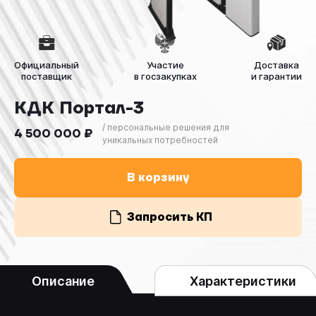
Официальный
Участие
Доставка
поставщик
в госзакупках
и гарантии
КДК Портал-3
/ персональные решения для
4 500 000 ₽
уникальных потребностей
В корзину
Запросить КП
Описание
Характеристики