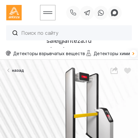
sale@anteza.ru
УСЛУГИ
+7 (495) 256-13-40
Детекторы взрывчатых веществ
Детекторы химичес
ОТРАСЛИ
ПРОЕКТЫ
назад
БЛОГ
КОНТАКТЫ