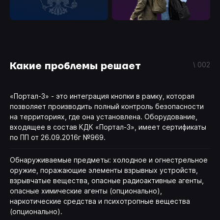
Какие проблемы решает
\ 002
«Портал-3» - это интеграция кнопки в рамку, которая
позволяет производить полный контроль безопасности
на территориях, где она установлена. Оборудование,
входящее в состав КДК «Портал-3», имеет сертификаты
по ПП от 26.09.2016г №969.
Обнаруживаемые предметы: холодное и огнестрельное
оружие, поражающие элементы взрывных устройств,
взрывчатые вещества, опасные радиоактивные агенты,
опасные химические агенты (опционально),
наркотические средства и психотропные вещества
(опционально).