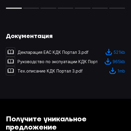
Документация
Декларация ЕАС КДК Портал 3
.pdf
521kb
Руководство по экспуатации КДК Портал 3
.pdf
965kb
Тех.описание КДК Портал 3
.pdf
1mb
Получите уникальное
предложение