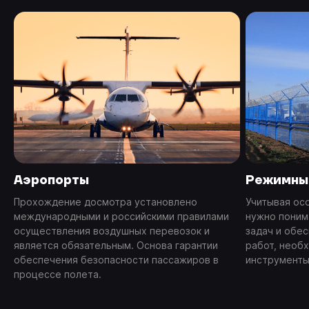
Аэропорты
Режимны
Прохождение досмотра установлено
Учитывая ос
международными и российскими правилами
нужно понима
осуществления воздушных перевозок и
задач и обе
является обязательным. Основа гарантии
работ, необ
обеспечения безопасности пассажиров в
инструменты
процессе полета.