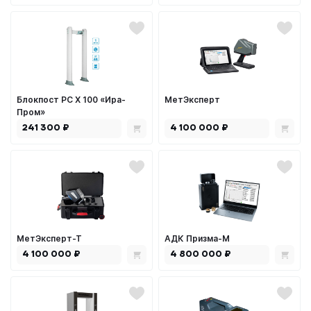
Блокпост РС Х 100 «Ира-
МетЭксперт
Пром»
241 300 ₽
4 100 000 ₽
МетЭксперт-Т
АДК Призма-М
4 100 000 ₽
4 800 000 ₽