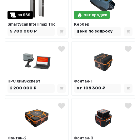
пп 969
хит продаж
SmartScan Intellimax Trio
Кербер
5 700 000 ₽
цена по запросу
ПРС ХимЭксперт
Фонтан-1
2 200 000 ₽
от 108 300 ₽
Фонтан-2
Фонтан-3