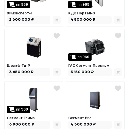
пп 969
пп 969
ХимЭксперт-Т
КДК Портал-3
2 600 000 ₽
4 500 000 ₽
пп 969
Шельф-Ти-Р
ГАС Сегмент Премиум
3 650 000 ₽
3 150 000 ₽
пп 969
Сегмент Гамма
Сегмент Био
6 900 000 ₽
4 300 000 ₽