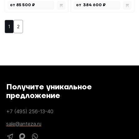
от 85 500 ₽
от 384 600 ₽
1
2
Получите уникальное
предложение
+7 (495) 256-13-40
sale@anteza.ru