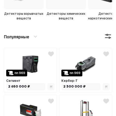
Детекторы взрывчатых
Детекторы химических
Детектор
веществ
веществ
наркотических 
Популярные
пп 969
пп 969
Сегмент
Кербер-Т
2 650 000 ₽
2 300 000 ₽