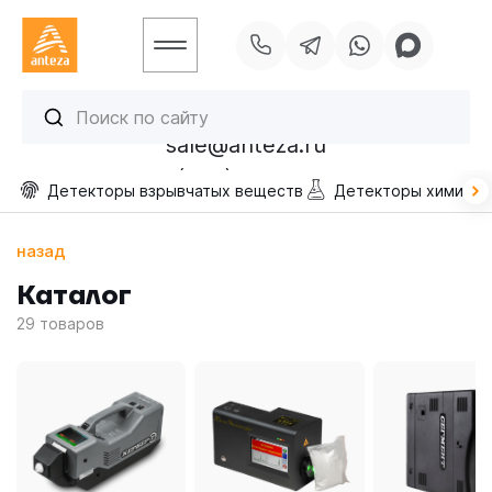
sale@anteza.ru
УСЛУГИ
+7 (495) 256-13-40
Детекторы взрывчатых веществ
Детекторы химичес
ОТРАСЛИ
ПРОЕКТЫ
назад
БЛОГ
Каталог
КОНТАКТЫ
29
товаров